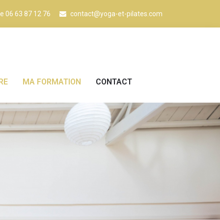
ne 06 63 87 12 76
contact@yoga-et-pilates.com
RE
MA FORMATION
CONTACT