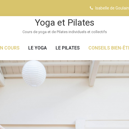
Isabelle de Goulai
Yoga et Pilates
Cours de yoga et de Pilates individuels et collectifs
UN COURS
LE YOGA
LE PILATES
CONSEILS BIEN-ÊT