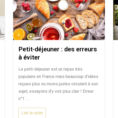
Petit-déjeuner : des erreurs
à éviter
Le petit-déjeuner est un repas très
populaire en France mais beaucoup d’idées
reçues plus ou moins justes circulent à son
sujet, essayons d’y voir plus clair ! Erreur
n°1 : …
Lire la suite