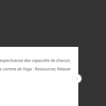
commande vivement !
Next