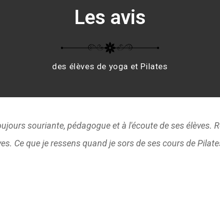
Les avis
des élèves de yoga et Pilates
pédagogue et dynamique; très à l’écoute de ses élèves. Je re